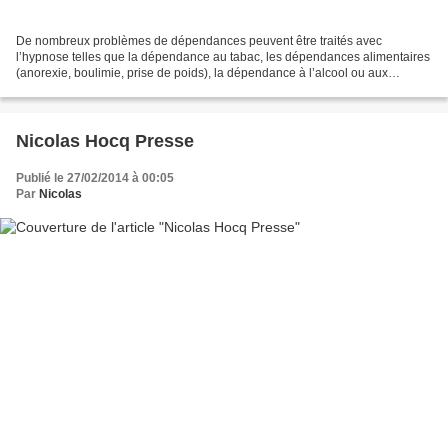
De nombreux problèmes de dépendances peuvent être traités avec
l’hypnose telles que la dépendance au tabac, les dépendances alimentaires
(anorexie, boulimie, prise de poids), la dépendance à l’alcool ou aux
drogues légères. L'Hypnothérapie aide également...
Nicolas Hocq Presse
Publié le 27/02/2014 à 00:05
Par
Nicolas