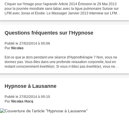
Cliquer sur l'image pour l'agrandir Article 2014 Émission le 29 Mai 2013
pour la journée mondiale sans tabac avec la ligue pulmonaire Suisse sur
LFM avec Jonas et Elodie. Le Massager Janvier 2013 Interview sur LFM
Radio Lausanne Juin 2012 Emission Temps...
Questions fréquentes sur l'Hypnose
Publié le 27/02/2014 à 00:06
Par
Nicolas
Est-ce que je dors pendant une séance d'Hypnothérapie ? Non, vous ne
dormez pas. Vous êtes dans une profonde relaxation corporelle, tout en
restant consciemment éveillé(e). Si vous n’étiez pas éveillé(e), vous ne
pourriez entendre les suggestions… OUBLIEZ...
Hypnose à Lausanne
Publié le 27/02/2014 à 00:10
Par
Nicolas Hocq