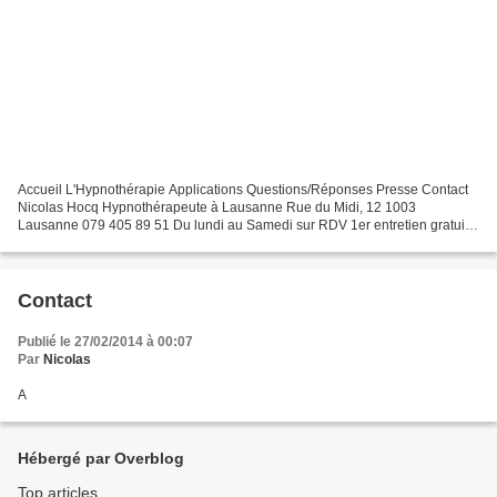
Accueil L'Hypnothérapie Applications Questions/Réponses Presse Contact
Nicolas Hocq Hypnothérapeute à Lausanne Rue du Midi, 12 1003
Lausanne 079 405 89 51 Du lundi au Samedi sur RDV 1er entretien gratuit
contact@hypnose-lausanne.com Thérapeute agrèe...
Contact
Publié le 27/02/2014 à 00:07
Par
Nicolas
A
Hébergé par Overblog
Top articles